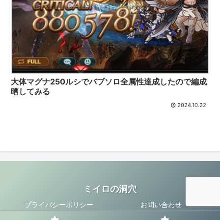
大体マグナ250ルシでバブソロ全属性達成したので編成
晒してみる
2024.10.22
ミイロの洞穴
プライバシーポリシー
お問い合わせ