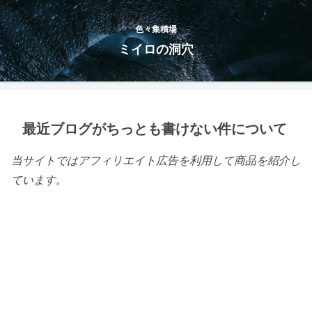
色々集積場
ミイロの洞穴
最近ブログがちっとも書けない件について
当サイトではアフィリエイト広告を利用して商品を紹介し
ています。