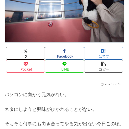
X
Facebook
はてブ
Pocket
LINE
コピー
2025.08.18
パソコンに向かう元気がない。
ネタにしようと興味がひかれることがない。
そもそも何事にも向き合ってやる気が出ない今日この頃。