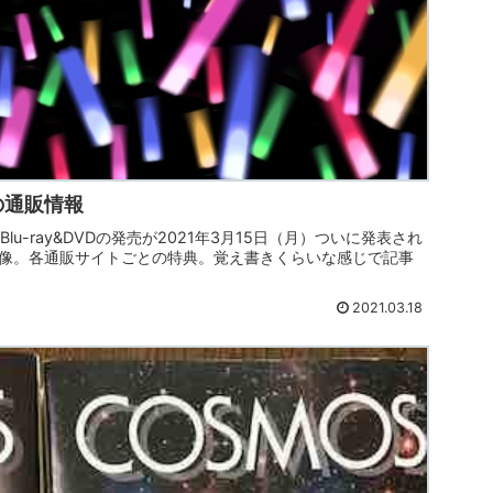
版の通販情報
u-ray&DVDの発売が2021年3月15日（月）ついに発表され
像。各通販サイトごとの特典。覚え書きくらいな感じで記事
2021.03.18