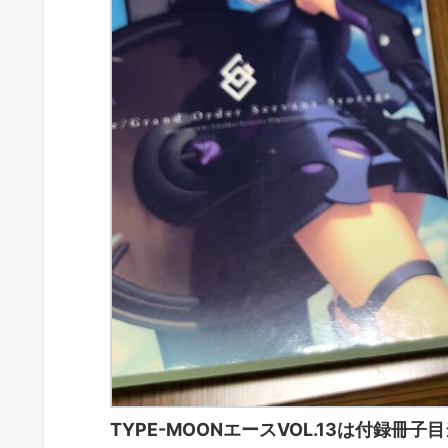
TYPE-MOONエースVOL.13は付録冊