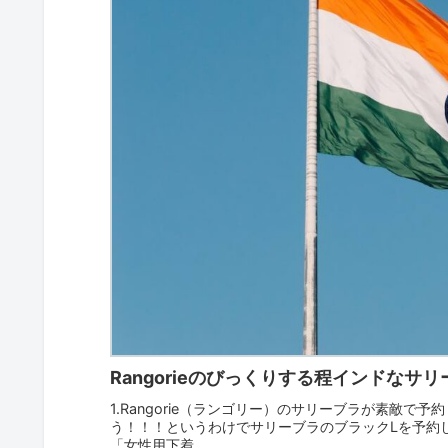
Rangorieのびっくりする程インドなサ
1.Rangorie（ランゴリー）のサリーブラが素敵
う！！！というわけでサリーブラのブラックLを予約して
「女性用下着...