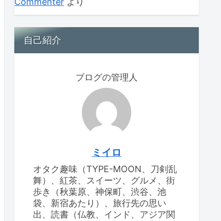
Commenter
より
自己紹介
ブログの管理人
ミイロ
オタク趣味（TYPE-MOON、刀剣乱
舞）、紅茶、スイーツ、グルメ、街
歩き（秋葉原、神保町、渋谷、池
袋、新宿あたり）、旅行先の思い
出、読書（仏教、インド、アジア関