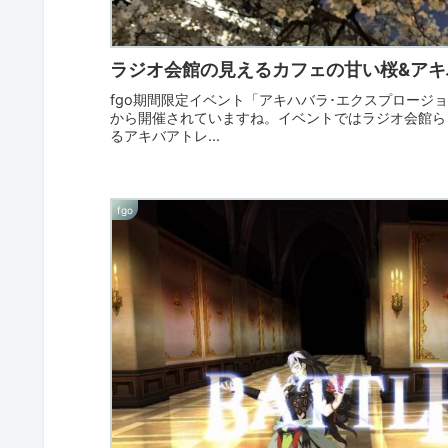
ラジオ会館の見えるカフェの甘い桜&ア
fgo期間限定イベント「アキハバラ･エクスプロージョン
から開催されていますね。イベントではラジオ会館らし
るアキバアトレ...
fgo