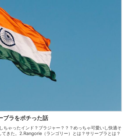
リーブラをポチった話
で予約しちゃったインド？ブラジャー？？？めっちゃ可愛いし快適そ
きた。2.Rangorie（ランゴリー）とは？サリーブラとは？