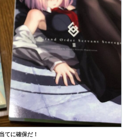
子目当てに確保だ！