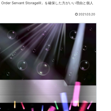
 Order Servant StorageⅢ」を確保した方がいい理由と個人
2021.03.20