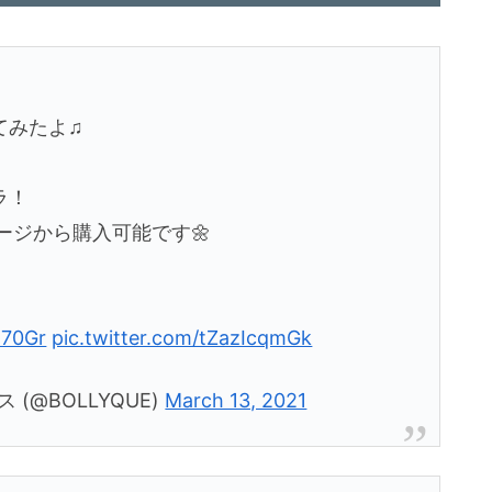
てみたよ♫
ラ！
ページから購入可能です🌼
270Gr
pic.twitter.com/tZazIcqmGk
 (@BOLLYQUE)
March 13, 2021