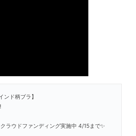
インド柄ブラ】
⁈
クラウドファンディング実施中 4/15まで✨