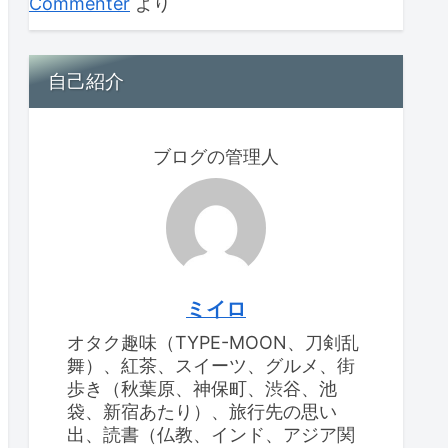
Commenter
より
自己紹介
ブログの管理人
ミイロ
オタク趣味（TYPE-MOON、刀剣乱
舞）、紅茶、スイーツ、グルメ、街
歩き（秋葉原、神保町、渋谷、池
袋、新宿あたり）、旅行先の思い
出、読書（仏教、インド、アジア関