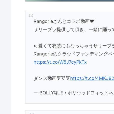
Rangorieさんとコラボ動画❤️
サリーブラ提供して頂き、一緒に踊っ
可愛くて衣装にもなっちゃうサリーブ
Rangorieのクラウドファンディング
https://t.co/W8J7cyPkTx
ダンス動画🔻🔻🔻
https://t.co/4MKJ8
— BOLLYQUE / ボリウッドフィットネス