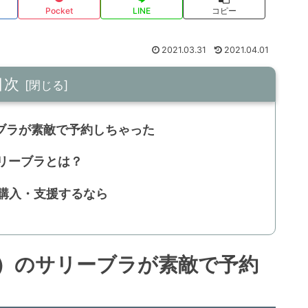
Pocket
LINE
コピー
2021.03.31
2021.04.01
目次
リーブラが素敵で予約しちゃった
？サリーブラとは？
品を購入・支援するなら
ゴリー）のサリーブラが素敵で予約