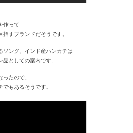
を作って
目指すブランドだそうです。
るソング、インド産ハンカチは
ン品としての案内です。
なったので、
チでもあるそうです。