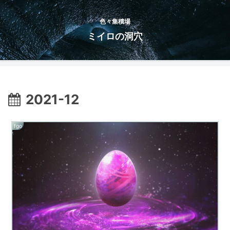
色々集積場
ミイロの洞穴
2021-12
fgo