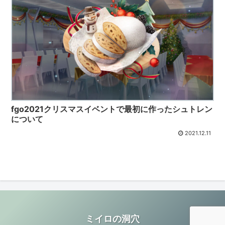
fgo2021クリスマスイベントで最初に作ったシュトレン
について
2021.12.11
ミイロの洞穴