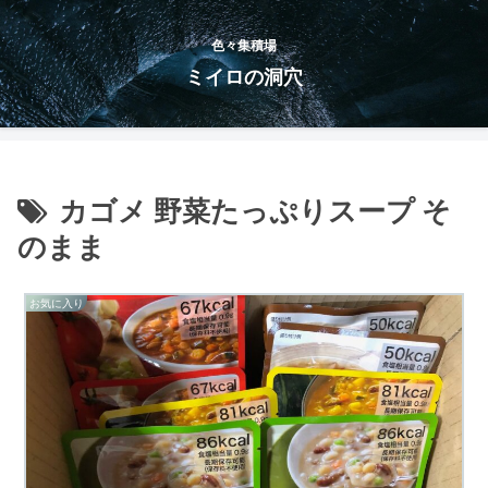
色々集積場
ミイロの洞穴
カゴメ 野菜たっぷりスープ そ
のまま
お気に入り