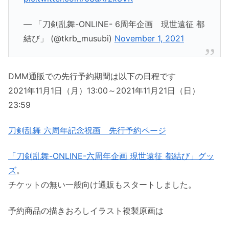
— 「刀剣乱舞-ONLINE- 6周年企画 現世遠征 都
結び」 (@tkrb_musubi)
November 1, 2021
DMM通販での先行予約期間は以下の日程です
2021年11月1日（月）13:00～2021年11月21日（日）
23:59
刀剣乱舞 六周年記念祝画 先行予約ページ
「刀剣乱舞-ONLINE-六周年企画 現世遠征 都結び」グッ
ズ
。
チケットの無い一般向け通販もスタートしました。
予約商品の描きおろしイラスト複製原画は