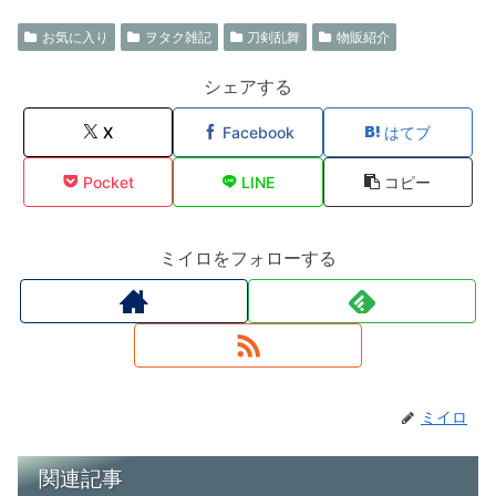
お気に入り
ヲタク雑記
刀剣乱舞
物販紹介
シェアする
X
Facebook
はてブ
Pocket
LINE
コピー
ミイロをフォローする
ミイロ
関連記事