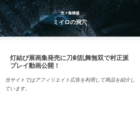
色々集積場
ミイロの洞穴
灯結び展画集発売に刀剣乱舞無双で村正派
プレイ動画公開！
当サイトではアフィリエイト広告を利用して商品を紹介し
ています。