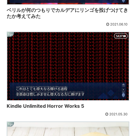
ベリルが何のつもりでカルデアにリンゴを投げつけてき
たか考えてみた
2021.06.10
fgo
Kindle Unlimited Horror Works 5
2021.05.30
fgo