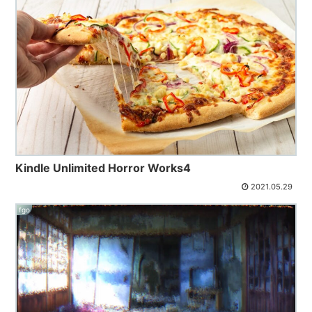
Kindle Unlimited Horror Works4
2021.05.29
fgo