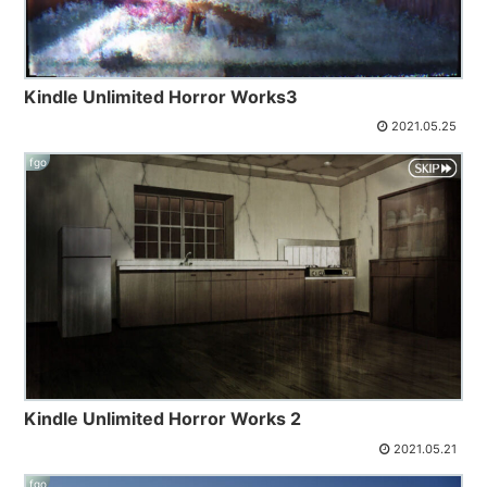
Kindle Unlimited Horror Works3
2021.05.25
fgo
Kindle Unlimited Horror Works 2
2021.05.21
fgo