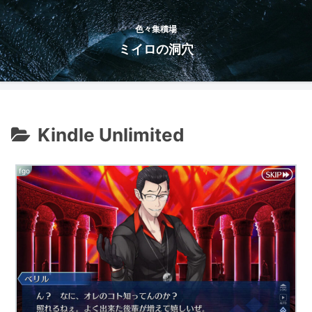
色々集積場
ミイロの洞穴
Kindle Unlimited
fgo