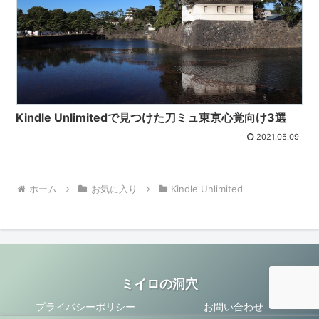
Kindle Unlimitedで見つけた刀ミュ東京心覚向け3選
2021.05.09
ホーム
お気に入り
Kindle Unlimited
ミイロの洞穴
プライバシーポリシー
お問い合わせ