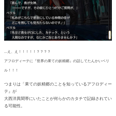
…え、え！！！！！？？？？
アフロディーテに『世界の果ての妖精郷』の話してたんかいベリ
ル！！！
つまりは「果ての妖精郷のことを知っているアフロディー
テ』が
大西洋異聞帯にいたことが何らかのカタチで記録されてい
る可能性。