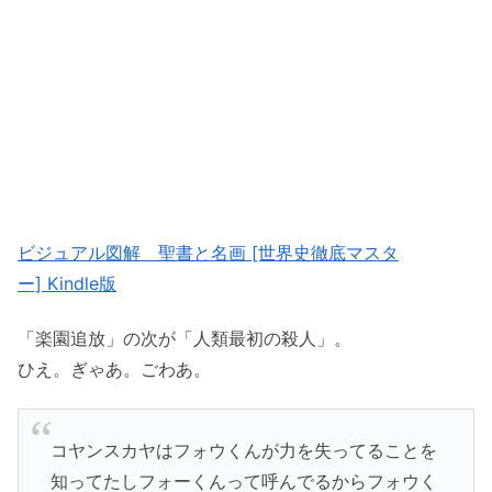
ビジュアル図解 聖書と名画 [世界史徹底マスタ
ー] Kindle版
「楽園追放」の次が「人類最初の殺人」。
ひえ。ぎゃあ。ごわあ。
コヤンスカヤはフォウくんが力を失ってることを
知ってたしフォーくんって呼んでるからフォウく