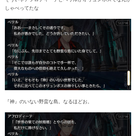
しゃべってたな
『神』のいない野蛮な島。なるほどお。