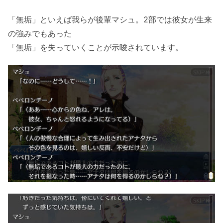
「無垢」といえば我らが後輩マシュ。2部では彼女が生来
の強みでもあった
「無垢」を失っていくことが示唆されています。