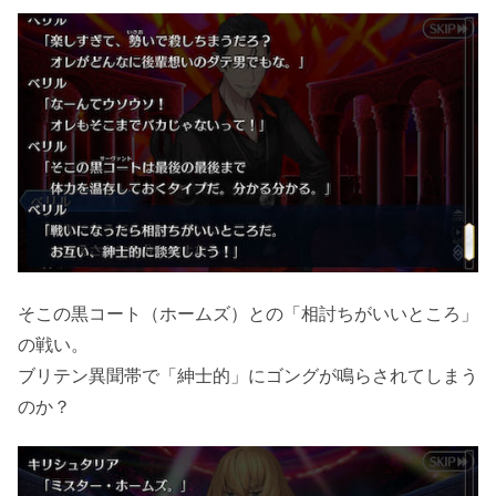
そこの黒コート（ホームズ）との「相討ちがいいところ」
の戦い。
ブリテン異聞帯で「紳士的」にゴングが鳴らされてしまう
のか？