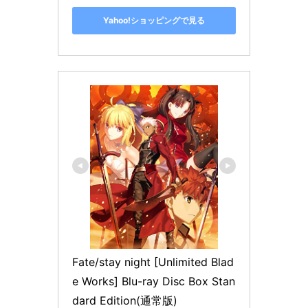
Yahoo!ショッピングで見る
Fate/stay night [Unlimited Blad
e Works] Blu-ray Disc Box Stan
dard Edition(通常版)