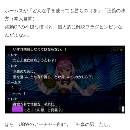
ホームズが「どんな手を使っても勝ちの目を」「正義の味
方（本人幕間）」
躍動OPの不穏な描写と、個人的に離脱フラグビンビンな
んだよなあ。
ほら、UBWのアーチャー的に。「外套の男」だし。