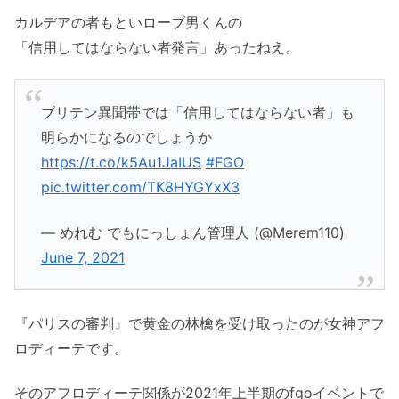
カルデアの者もといローブ男くんの
「信用してはならない者発言」あったねえ。
ブリテン異聞帯では「信用してはならない者」も
明らかになるのでしょうか
https://t.co/k5Au1JaIUS
#FGO
pic.twitter.com/TK8HYGYxX3
— めれむ でもにっしょん管理人 (@Merem110)
June 7, 2021
『パリスの審判』で黄金の林檎を受け取ったのが女神アフ
ロディーテです。
そのアフロディーテ関係が2021年上半期のfgoイベントで