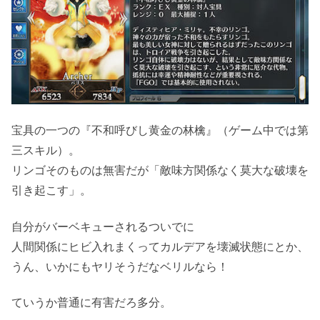
宝具の一つの『不和呼びし黄金の林檎』（ゲーム中では第
三スキル）。
リンゴそのものは無害だが「敵味方関係なく莫大な破壊を
引き起こす」。
自分がバーベキューされるついでに
人間関係にヒビ入れまくってカルデアを壊滅状態にとか、
うん、いかにもヤリそうだなベリルなら！
ていうか普通に有害だろ多分。