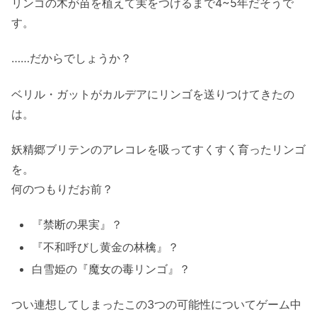
リンゴの木が苗を植えて実をつけるまで4~5年だそうで
す。
……だからでしょうか？
ベリル・ガットがカルデアにリンゴを送りつけてきたの
は。
妖精郷ブリテンのアレコレを吸ってすくすく育ったリンゴ
を。
何のつもりだお前？
『禁断の果実』？
『不和呼びし黄金の林檎』？
白雪姫の『魔女の毒リンゴ』？
つい連想してしまったこの3つの可能性についてゲーム中