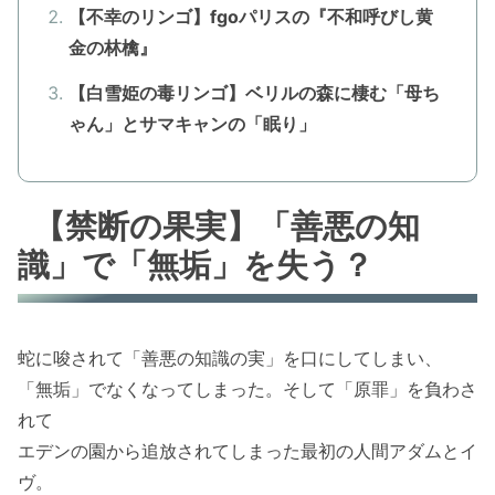
【不幸のリンゴ】fgoパリスの『不和呼びし黄
金の林檎』
【白雪姫の毒リンゴ】ベリルの森に棲む「母ち
ゃん」とサマキャンの「眠り」
【禁断の果実】「善悪の知
識」で「無垢」を失う？
蛇に唆されて「善悪の知識の実」を口にしてしまい、
「無垢」でなくなってしまった。そして「原罪」を負わさ
れて
エデンの園から追放されてしまった最初の人間アダムとイ
ヴ。