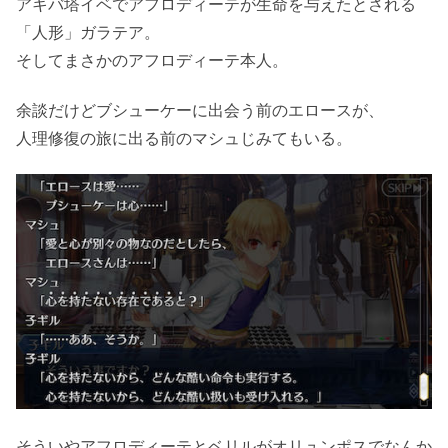
アキバ塔イベでアフロディーテが生命を与えたとされる
「人形」ガラテア。
そしてまさかのアフロディーテ本人。
余談だけどブシューケーに出会う前のエロースが、
人理修復の旅に出る前のマシュじみてもいる。
そういやアフロディーテとベリルがオリュンポスでなんか