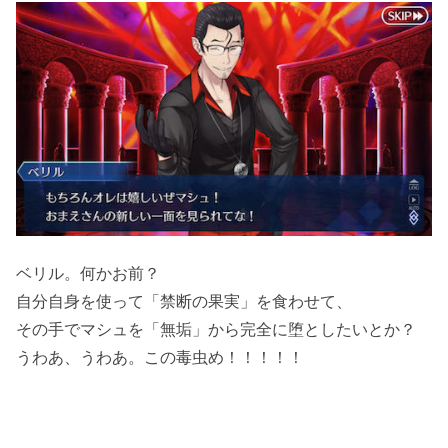
ベリル。何かお前？
自分自身を使って「禁断の果実」を食わせて、
その手でマシュを「無垢」から完全に堕としたいとか？
うわあ、うわあ。この毒虫め！！！！！