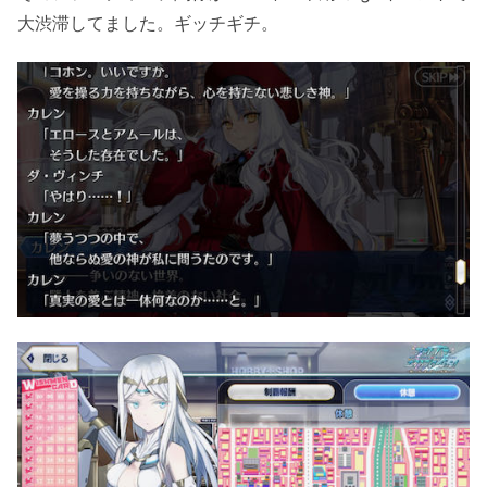
大渋滞してました。ギッチギチ。