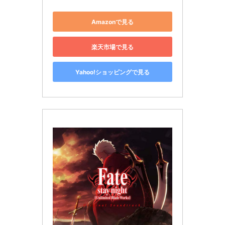
Amazonで見る
楽天市場で見る
Yahoo!ショッピングで見る