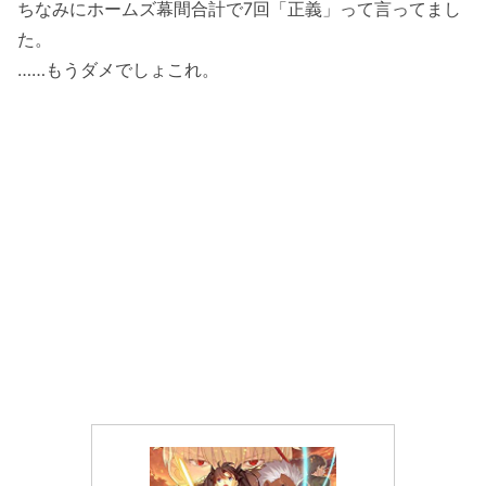
ちなみにホームズ幕間合計で7回「正義」って言ってまし
た。
……もうダメでしょこれ。