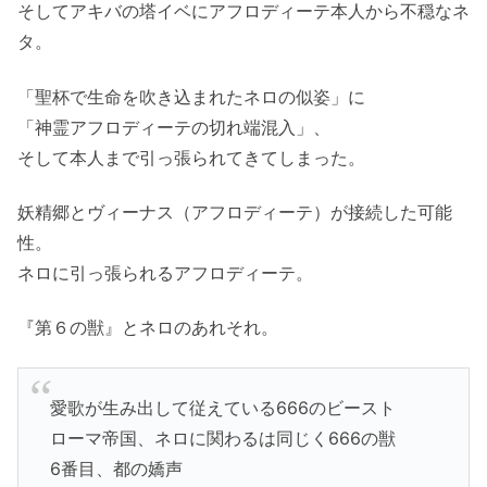
そしてアキバの塔イベにアフロディーテ本人から不穏なネ
タ。
「聖杯で生命を吹き込まれたネロの似姿」に
「神霊アフロディーテの切れ端混入」、
そして本人まで引っ張られてきてしまった。
妖精郷とヴィーナス（アフロディーテ）が接続した可能
性。
ネロに引っ張られるアフロディーテ。
『第６の獣』とネロのあれそれ。
愛歌が生み出して従えている666のビースト
ローマ帝国、ネロに関わるは同じく666の獣
6番目、都の嬌声