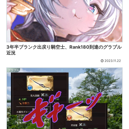
3年半ブランク出戻り騎空士、Rank180到達のグラブル
近況
2023.11.22
グラブル