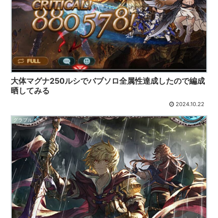
大体マグナ250ルシでバブソロ全属性達成したので編成
晒してみる
2024.10.22
グラブル