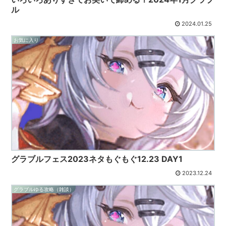
ル
2024.01.25
お気に入り
グラブルフェス2023ネタもぐもぐ12.23 DAY1
2023.12.24
グラブルゆる攻略（雑談）