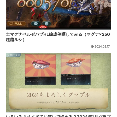
土マグナベルゼバブHL編成例晒してみる（マグナ×250
超越ルシ）
2024.02.17
お気に入り
いろいろありすぎてお笑いで締める？2024年1月グラブ