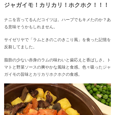
ジャガイモ！カリカリ！ホクホク！！！
ナニを言ってるんだコイツは。ハーブでもキメたのか？あ
る意味そうかもしれません。
サイゼリヤで「ラムときのこのきこり風」を食った記憶を
反芻してました。
脂肪の少ない赤身のラムの味わいと歯応えと香ばしさ。ト
マトと野菜ソースの爽やかな風味と食感。色々吸ったジャ
ガイモの旨味とカリカリホクホクの食感。