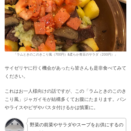
「ラムときのこのきこり風（700円）&柔らか青豆のサラダ（200円）」
サイゼリヤに行く機会があったら皆さんも是非食べてみて
ください。
これはお一人様向けの話ですが、この「ラムときのこのき
こり風」ジャガイモが結構多くてお腹にたまります。パン
やライスやピザやパスタ付けるかは慎重に。
野菜の前菜やサラダやスープをお供にするの