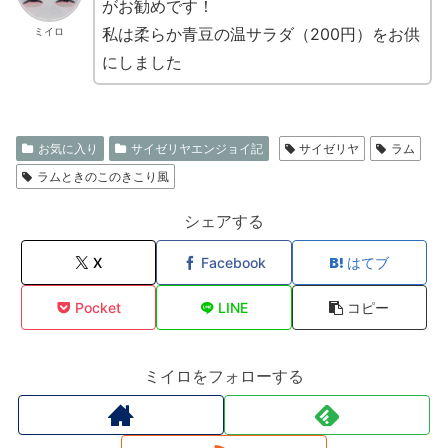
がお勧めです！
私は柔らか青豆の温サラダ（200円）をお供
ミイロ
にしました
お気に入り
サイゼリヤエンジョイ記
サイゼリヤ
ラム
ラムときのこのきこり風
シェアする
X
Facebook
はてブ
Pocket
LINE
コピー
ミイロをフォローする