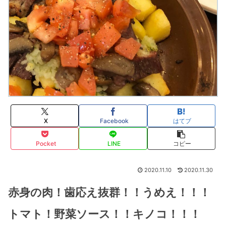
X
Facebook
はてブ
Pocket
LINE
コピー
2020.11.10
2020.11.30
赤身の肉！歯応え抜群！！うめえ！！！
トマト！野菜ソース！！キノコ！！！