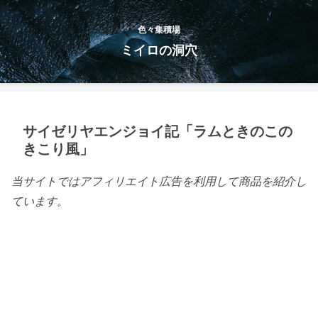
色々集積場
ミイロの洞穴
サイゼリヤエンジョイ記「ラムときのこの
きこり風」
当サイトではアフィリエイト広告を利用して商品を紹介し
ています。