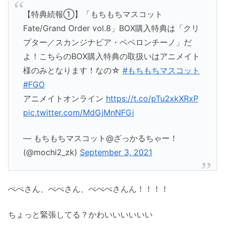
【特典続報①】「もちもちマスコット
Fate/Grand Order vol.8」BOX購入特典は「クリ
プター／スカンジナビア・ペペロンチーノ」だ
よ！こちらのBOX購入特典の取扱いはアニメイト
様のみとなります！なの☆
#もちもちマスコット
#FGO
アニメイトオンライン
https://t.co/pTu2xkXRxP
pic.twitter.com/MdGjMnNFGi
— もちもちマスコット@ざっかるちゃー！
(@mochi2_zk)
September 3, 2021
ぺぺさん、ぺぺさん、ぺぺぺさんん！！！！
ちょっと緊張してる？かわいいいいいい