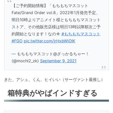
【ご予約開始情報】「もちもちマスコット
Fate/Grand Order vol.8」2022年1月発売予定、
明日10時よりアニメイト様ともちもちマスコット
ストア、その他販売店様は明日13時以降順次ご予
約開始となります！なの☆
#もちもちマスコット
#FGO
pic.twitter.com/jrHxbWiOIK
— もちもちマスコット@ざっかるちゃー！
(@mochi2_zk)
September 9, 2021
きた、アシュ、くん、ヒイいい（サーヴァント最推し）
箱特典がやばインドすぎる