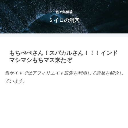
色々集積場
ミイロの洞穴
もちぺぺさん！スパカルさん！！！インド
マシマシもちマス来たぞ
当サイトではアフィリエイト広告を利用して商品を紹介し
ています。