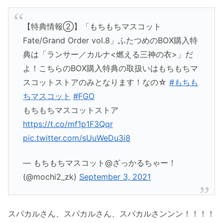
【特典情報②】「もちもちマスコット
Fate/Grand Order vol.8」ふたつめのBOX購入特
典は「ランサー／カルナ<燃える三神の衣>」だ
よ！こちらのBOX購入特典の取扱いはもちもちマ
スコットストアのみとなります！なの☆
#もちも
ちマスコット
#FGO
もちもちマスコットストア
https://t.co/mf1p1F3Qqr
pic.twitter.com/sUuWeDu3i8
— もちもちマスコット@ざっかるちゃー！
(@mochi2_zk)
September 3, 2021
スパカルさん、スパカルさん、スパカルさンンン！！！！