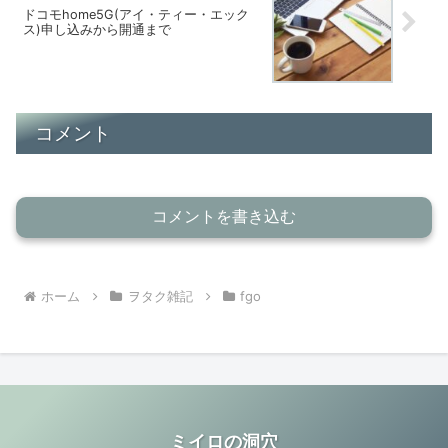
ドコモhome5G(アイ・ティー・エック
ス)申し込みから開通まで
コメント
コメントを書き込む
ホーム
ヲタク雑記
fgo
ミイロの洞穴