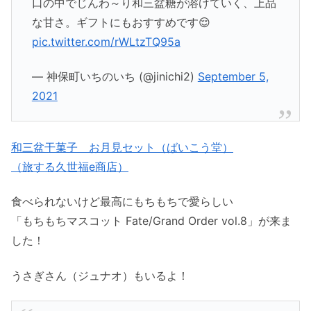
口の中でじんわ～り和三盆糖が溶けていく、上品
な甘さ。ギフトにもおすすめです😌
pic.twitter.com/rWLtzTQ95a
— 神保町いちのいち (@jinichi2)
September 5,
2021
和三盆干菓子 お月見セット（ばいこう堂）
（旅する久世福e商店）
食べられないけど最高にもちもちで愛らしい
「もちもちマスコット Fate/Grand Order vol.8」が来ま
した！
うさぎさん（ジュナオ）もいるよ！