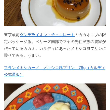
東京蔵前
ダンデライオン・チョコレート
のカカオニブの限
定パッケージ版。ベリーズ南部でマヤの先住民族の農家が
作っているカカオ。カルディにあったメキシコ風プリンに
乗せてみる。うまい。
フランメキシカーノ メキシコ風プリン 78g（カルディ
公式通販）