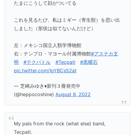
たまにこうして顔がついてる
これを見るたび、私はミギー（寄生獣）を思い出
しました（形状は似てないんだけど）
左：メキシコ国立人類学博物館
右：テンプロ・マヨール付属博物館
#アステカ文
明
#テクパトル
#Tecpatl
#黒曜石
pic.twitter.com/IpYBCs52at
— 芝崎みゆき♦新刊３冊発売中
(@heppocoshine)
August 8, 2022
My pals from the rock (what else) band,
Tecpatl.