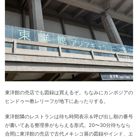
東洋館の売店でも図録は買えるぞ。ちなみにカンボジアの
ヒンドゥー教レリーフが地下にあったりする。
東洋館隣のレストランは待ち時間表示＆呼び出し順の番号
が書いてある整理券がもらえる形式。20〜30分待ちなら
合間に東洋館の売店で古代メキシコ展の図録やインド、エ