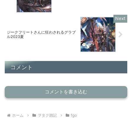
ジークフリートさんに狂わされるグラブ
ル2023夏
コメント
コメントを書き込む
ホーム
ヲタク雑記
fgo