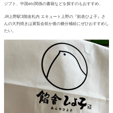
ジプト、中国etc関係の書籍などを探すのもおすすめ、
JR上野駅3階改札内 エキュート上野の『餡舎ひよ子』さ
んの大判焼きは展覧会前か後の糖分補給にぜひおすすめし
たい。