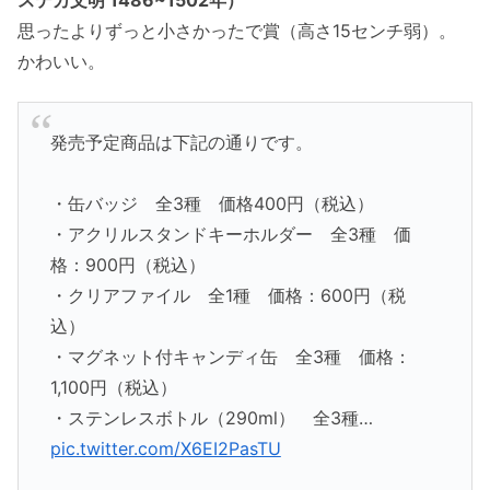
ステカ文明 1486~1502年）
思ったよりずっと小さかったで賞（高さ15センチ弱）。
かわいい。
発売予定商品は下記の通りです。
・缶バッジ 全3種 価格400円（税込）
・アクリルスタンドキーホルダー 全3種 価
格：900円（税込）
・クリアファイル 全1種 価格：600円（税
込）
・マグネット付キャンディ缶 全3種 価格：
1,100円（税込）
・ステンレスボトル（290ml） 全3種…
pic.twitter.com/X6EI2PasTU