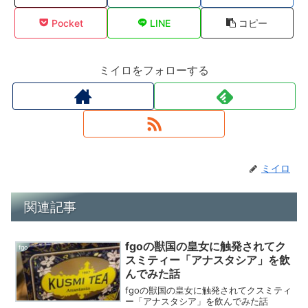
Pocket
LINE
コピー
ミイロをフォローする
ミイロ
関連記事
fgoの獣国の皇女に触発されてク
fgo
スミティー「アナスタシア」を飲
んでみた話
fgoの獣国の皇女に触発されてクスミティ
ー「アナスタシア」を飲んでみた話