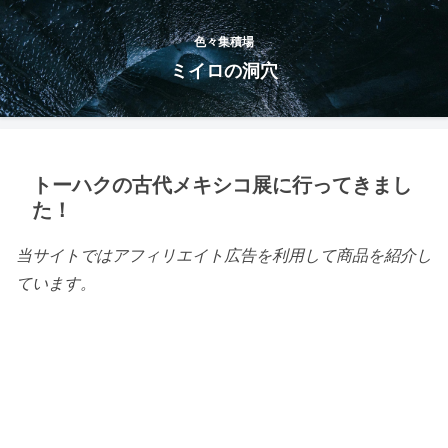
色々集積場
ミイロの洞穴
トーハクの古代メキシコ展に行ってきまし
た！
当サイトではアフィリエイト広告を利用して商品を紹介し
ています。