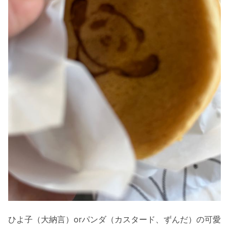
ひよ子（大納言）orパンダ（カスタード、ずんだ）の可愛