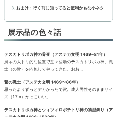
おまけ：行く前に知ってると便利かもな小ネタ
展示品の色々話
テスカトリポカ神の骨壷（アステカ文明 1469~81年）
展示の大トリ的な位置で堂々登場のテスカトリポカ神。戦
士（の骨）を内包してやってきた。おお…
鷲の戦士（アステカ文明 1469〜86年）
思ったよりずっとデカかったで賞。成人男性そのままサイ
ズ（1.7m）かっこいい。
テスカトリポカ神とウィツィロポチトリ神の笏型飾り（ア