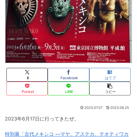
X
Facebook
はてブ
Pocket
LINE
コピー
2023.07.07
2023.08.25
2023年6月17日に行ってきたぜ。
特別展「古代メキシコ ―マヤ、アステカ、テオティワカ