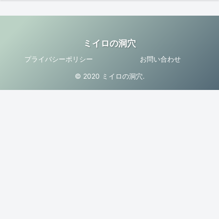
ミイロの洞穴
プライバシーポリシー
お問い合わせ
© 2020 ミイロの洞穴.