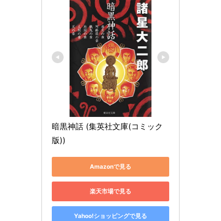
暗黒神話 (集英社文庫(コミック
版))
Amazonで見る
楽天市場で見る
Yahoo!ショッピングで見る