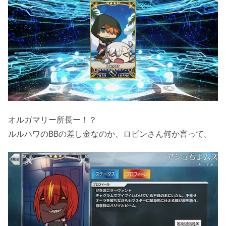
オルガマリー所長ー！？
ルルハワのBBの差し金なのか、ロビンさん何か言って。