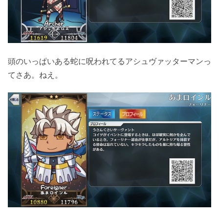
頭のいっぱいある蛇に呪われてるアシュヴァッターマンっ
てさあ。ねえ。