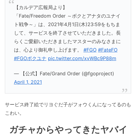
【カルデア広報局より】
「Fate/Freedom Order ～ボクとアナタのユナイ
ト戦争～」は、2021年4月1日(木)23:59をもちま
して、サービスを終了させていただきました。長
らくご愛顧いただきましたマスターのみなさまに
は、心より御礼申し上げます。
#FGO
#FateFO
#FGOボクユナ
pic.twitter.com/xvWBc9P88m
— 【公式】Fate/Grand Order (@fgoproject)
April 1, 2021
サービス終了絵でリヨぐだ子がフォウくんになってるのも
こわい。
ガチャからやってきたヤバイ