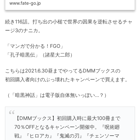
www.fate-go.jp
続き116話。打ち出の小槌で世界の因果を逆転させるチャ
ージ3のナニカ。
「マンガで分かる！FGO」
「孔子暗黒伝」（諸星大二郎）
こちらは2021.6.30昼までやってるDMMブックスの
初回購入者向けのぶっ壊れたキャンペーンで買えます。
（「暗黒神話」は電子版自体無いっぽい…？）
【DMMブックス】初回購入時に最大100冊まで
70％OFFとなるキャンペーン開催中。『呪術廻
戦』『ヒロアカ』『鬼滅の刃』『チェンソーマ