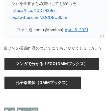
ン』を全巻まとめ買いしても約1万円
https://t.co/I1CDzR39nn
pic.twitter.com/ZOCDEUSktm
— ファミ通.com (@famitsu)
April 6, 2021
目当ての長編作品のついでにでもいかがでしょうか…？
マンガで分かる！FGO(DMMブックス）
孔子暗黒伝（DMMブックス）
fgo
ヲタク雑記