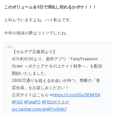
このボリュームを1日で消化し切れるかボケ！！！
と叫んでいますよね。ハイ私もです。
今年の泡沫の夢はコイツでしたね。
【カルデア広報局より】
4/1(木)0:00より、新作アプリ「Fate/Freedom
Order ～ボクとアナタのユナイト戦争～」を配信
開始いたしました。
2800万通りを超える出会いが待つ、禁断の「英
霊合成」をお楽しみください！
公式サイトはこちら→
https://t.co/GSv2IENFEK
#FGO
#FateFO
#FGOボクユナ
pic.twitter.com/sHIKYx0Hb7