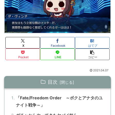
X
Facebook
はてブ
Pocket
LINE
コピー
2021.04.07
目次
「Fate/Freedom Order ～ボクとアナタのユ
ナイト戦争～」