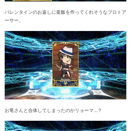
バレンタインのお返しに釜飯を作ってくれそうなプロトア
ーサー。
お竜さんと合体してしまったのかリョーマ…？