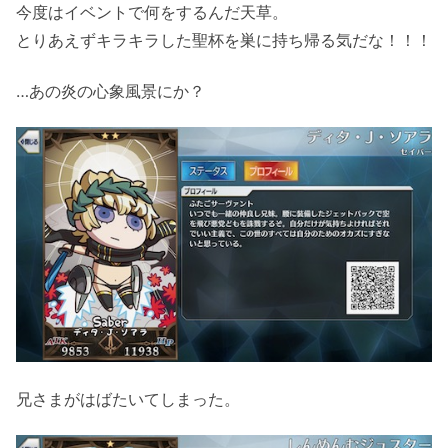
今度はイベントで何をするんだ天草。
とりあえずキラキラした聖杯を巣に持ち帰る気だな！！！
…あの炎の心象風景にか？
兄さまがはばたいてしまった。