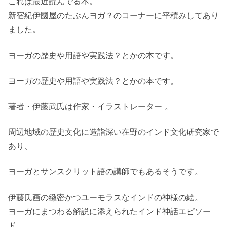
これは最近読んでる本。
新宿紀伊國屋のたぶんヨガ？のコーナーに平積みしてあり
ました。
ヨーガの歴史や用語や実践法？とかの本です。
ヨーガの歴史や用語や実践法？とかの本です。
著者・伊藤武氏は作家・イラストレーター 。
周辺地域の歴史文化に造詣深い在野のインド文化研究家で
あり、
ヨーガとサンスクリット語の講師でもあるそうです。
伊藤氏画の緻密かつユーモラスなインドの神様の絵。
ヨーガにまつわる解説に添えられたインド神話エピソー
ド。