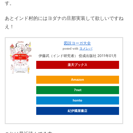
す。
あとインド村的にはヨダナの旦那実装して欲しいですね
え！
図説ヨーガ大全
posted with
ヨメレバ
伊藤武（インド研究者） 佼成出版社 2011年01月
楽天ブックス
Amazon
7net
honto
紀伊國屋書店