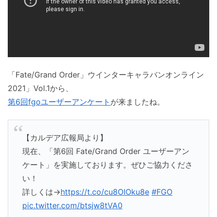
「Fate/Grand Order」ウインターキャラバンオンライン
2021」Vol.1から、
第6回fgoユーザーアンケート
が来ましたね。
【カルデア広報局より】
現在、「第6回 Fate/Grand Order ユーザーアン
ケート」を実施しております。ぜひご協力くださ
い！
詳しくは→
https://t.co/cu8OIOku8e
#FGO
pic.twitter.com/btsjw8tVA0