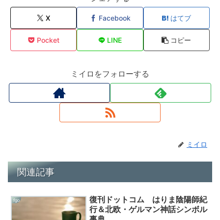
X
Facebook
はてブ
Pocket
LINE
コピー
ミイロをフォローする
ミイロ
関連記事
復刊ドットコム はりま陰陽師紀
fgo
行＆北欧・ゲルマン神話シンボル
事典