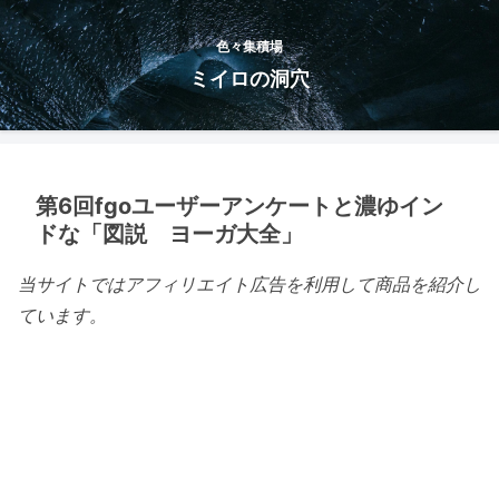
色々集積場
ミイロの洞穴
第6回fgoユーザーアンケートと濃ゆイン
ドな「図説 ヨーガ大全」
当サイトではアフィリエイト広告を利用して商品を紹介し
ています。