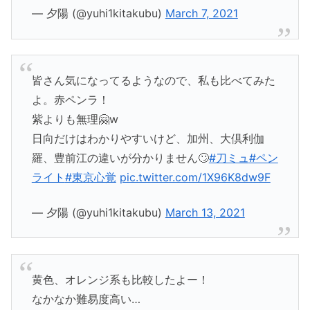
— 夕陽 (@yuhi1kitakubu)
March 7, 2021
皆さん気になってるようなので、私も比べてみた
よ。赤ペンラ！
紫よりも無理🤗w
日向だけはわかりやすいけど、加州、大倶利伽
羅、豊前江の違いが分かりません🙄
#刀ミュ
#ペン
ライト
#東京心覚
pic.twitter.com/1X96K8dw9F
— 夕陽 (@yuhi1kitakubu)
March 13, 2021
黄色、オレンジ系も比較したよー！
なかなか難易度高い…