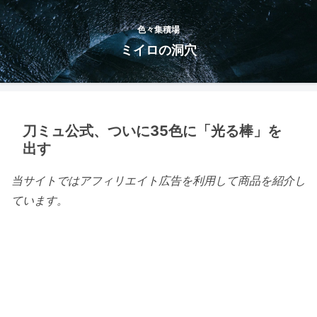
色々集積場
ミイロの洞穴
刀ミュ公式、ついに35色に「光る棒」を
出す
当サイトではアフィリエイト広告を利用して商品を紹介し
ています。