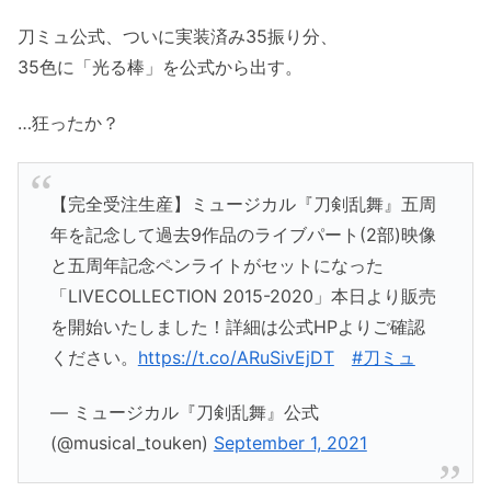
刀ミュ公式、ついに実装済み35振り分、
35色に「光る棒」を公式から出す。
…狂ったか？
【完全受注生産】ミュージカル『刀剣乱舞』五周
年を記念して過去9作品のライブパート(2部)映像
と五周年記念ペンライトがセットになった
「LIVECOLLECTION 2015-2020」本日より販売
を開始いたしました！詳細は公式HPよりご確認
ください。
https://t.co/ARuSivEjDT
#刀ミュ
— ミュージカル『刀剣乱舞』公式
(@musical_touken)
September 1, 2021