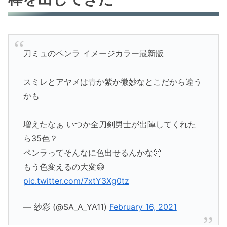
刀ミュのペンラ イメージカラー最新版
スミレとアヤメは青か紫か微妙なとこだから違う
かも
増えたなぁ いつか全刀剣男士が出陣してくれた
ら35色？
ペンラってそんなに色出せるんかな🤔
もう色変えるの大変😅
pic.twitter.com/7xtY3Xg0tz
— 紗彩 (@SA_A_YA11)
February 16, 2021