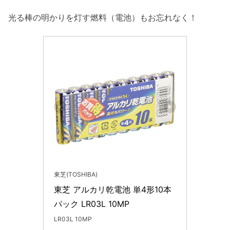
光る棒の明かりを灯す燃料（電池）もお忘れなく！
東芝(TOSHIBA)
東芝 アルカリ乾電池 単4形10本
パック LR03L 10MP
LR03L 10MP