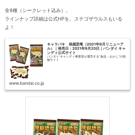
全8種（シークレット込み）。
ラインナップ詳細は公式HPを。ステゴザウルスもいる
よ！
キャラパキ 発掘恐竜（2021年9月リニューア
ル）｜発売日：2021年9月20日｜バンダイ キャ
ンディ公式サイト
バンダイ キャンディ事業部が運営する“食品・おかし”の情
報サイト
www.bandai.co.jp