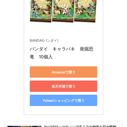
BANDAI(バンダイ)
バンダイ　キャラパキ　発掘恐
竜　10個入
Amazonで買う
楽天市場で買う
Yahoo!ショッピングで買う
fgo2021ハロウィンで主人公の肉体を巨大怪物