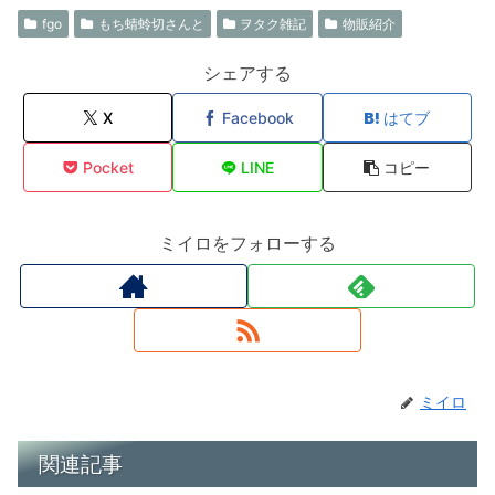
fgo
もち蜻蛉切さんと
ヲタク雑記
物販紹介
シェアする
X
Facebook
はてブ
Pocket
LINE
コピー
ミイロをフォローする
ミイロ
関連記事