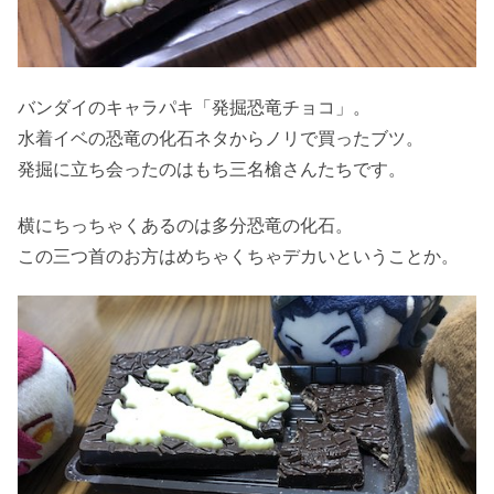
バンダイのキャラパキ「発掘恐竜チョコ」。
水着イベの恐竜の化石ネタからノリで買ったブツ。
発掘に立ち会ったのはもち三名槍さんたちです。
横にちっちゃくあるのは多分恐竜の化石。
この三つ首のお方はめちゃくちゃデカいということか。