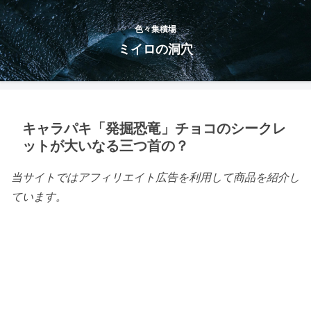
色々集積場
ミイロの洞穴
キャラパキ「発掘恐竜」チョコのシークレ
ットが大いなる三つ首の？
当サイトではアフィリエイト広告を利用して商品を紹介し
ています。