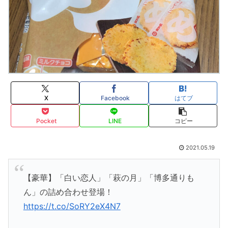
X
Facebook
はてブ
Pocket
LINE
コピー
2021.05.19
【豪華】「白い恋人」「萩の月」「博多通りも
ん」の詰め合わせ登場！
https://t.co/SoRY2eX4N7