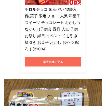
チロルチョコ めんべい 10袋入
{駄菓子 限定 チョコ 人気 和菓子 
スイーツ チョコレート おかしつ
ながり} {子供会 景品 人気 子供 
お祭り 縁日 イベント くじ引き 
福引き お菓子 おかし おやつ 配
布 } [21C04]
楽天市場で見る