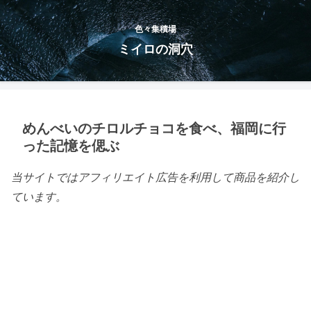
色々集積場
ミイロの洞穴
めんべいのチロルチョコを食べ、福岡に行
った記憶を偲ぶ
当サイトではアフィリエイト広告を利用して商品を紹介し
ています。