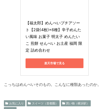
【福太郎】めんべいプチアソー
ト【2袋(4枚)×6種】辛子めんた
い風味 お菓子 明太子 めんたい
こ 煎餅 せんべい お土産 福岡 限
定 詰め合わせ
楽天市場で見る
こっちはめんべいそのもの。こんなに種類あったのか。
お気に入り
スイーツ（首都圏）
買い物（横浜駅）