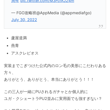
周年
pic.twitter.com/M3FcrAJ24m
— FGO攻略班@AppMedia (@appmediafgo)
July 30, 2022
蘆屋道満
燕青
アスクレピオス
実装までこぎつけた公式内のロン毛の美形にこだわりある
方々、
ありがとう、ありがとう、本当にありがとう！！！
この三人が一緒にPUされるガチャとか個人的に
ユガ・クシェートラPU2並みに実用面でも強すぎない？