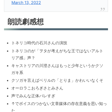
March 13, 2022
朗読劇感想
トネリコ時代の石川さんの演技
トネリコのが「ヲタが考えがちな王ではないアルト
リア感」声？
キャストリアの川澄さんはもっと少年というかクソ
ガキ系
クソガキ言えばベリルの「とりま」かわいいなくそ
オーロラこおろぎさとみさん
声でみんな正体バレすぎ
↑でボイスのつかない文章媒体の存在意義を思い知っ
た