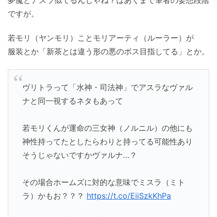
ですが。
若モリ（ヤンモリ）ことモリアーティ（ルーラー）が
服装とか「新茶とは違う形の悪のボス目指してる」とか。
ヴリトラって「水神・司法神」でアスラなヴァル
ナと同一視するネタもあって
若モリくんが運命の三女神（ノルニル）の他にも
神性持ってたとしたらわりと持ってる可能性あり
そうじゃないですかヴァルナ…？
その場合ホームズに対的な意味でミスラ（ミト
ラ）かもお？？？
https://t.co/EiiSzkKhPa