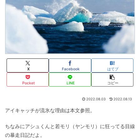
X
Facebook
はてブ
Pocket
LINE
コピー
2022.08.03
2022.08.13
アイキャッチが流氷な理由は本文参照。
ちなみにアシュくんと若モリ（ヤンモリ）に狂ってる目線
の暴走日記だよ。