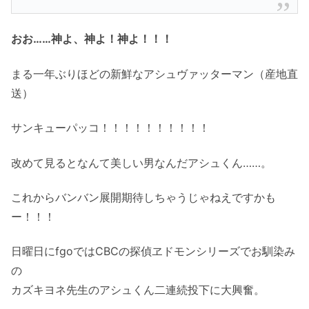
おお……神よ、神よ！神よ！！！
まる一年ぶりほどの新鮮なアシュヴァッターマン（産地直
送）
サンキューパッコ！！！！！！！！！！
改めて見るとなんて美しい男なんだアシュくん……。
これからバンバン展開期待しちゃうじゃねえですかも
ー！！！
日曜日にfgoではCBCの探偵ヱドモンシリーズでお馴染み
の
カズキヨネ先生のアシュくん二連続投下に大興奮。