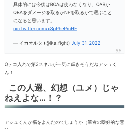
具体的には今後はBQAは使わなくなり、QABか
QBAをダメージを取るかNPを取るかで選ぶこと
になると思います。
pic.twitter.com/xSpPhePmHF
— イカオルタ (@ika_fight)
July 31, 2022
Qテコ入れで第3スキルが一気に輝きそうだねアシュく
ん！
この人選、幻想（ユメ）じゃ
ねえよな…！？
アシュくんが福をよんだのでしょうか（筆者の嗜好的な意