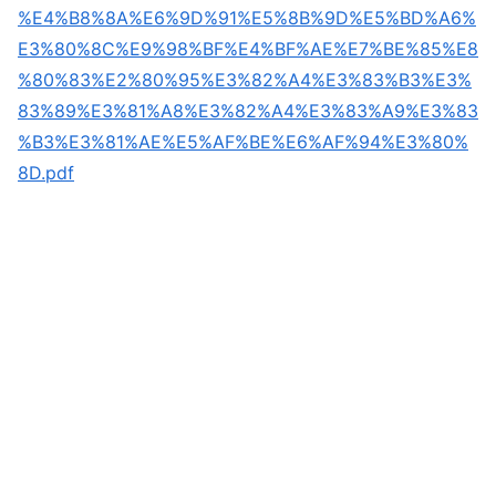
%E4%B8%8A%E6%9D%91%E5%8B%9D%E5%BD%A6%
E3%80%8C%E9%98%BF%E4%BF%AE%E7%BE%85%E8
%80%83%E2%80%95%E3%82%A4%E3%83%B3%E3%
83%89%E3%81%A8%E3%82%A4%E3%83%A9%E3%83
%B3%E3%81%AE%E5%AF%BE%E6%AF%94%E3%80%
8D.pdf