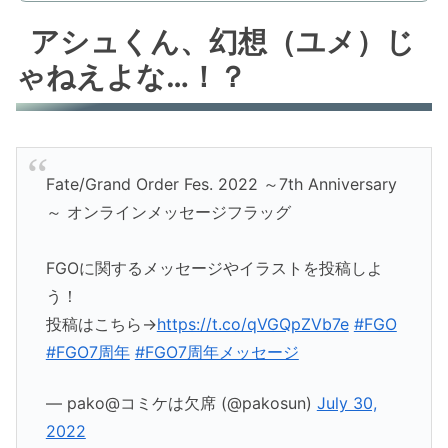
アシュくん、幻想（ユメ）じ
ゃねえよな…！？
Fate/Grand Order Fes. 2022 ～7th Anniversary
～ オンラインメッセージフラッグ
FGOに関するメッセージやイラストを投稿しよ
う！
投稿はこちら→
https://t.co/qVGQpZVb7e
#FGO
#FGO7周年
#FGO7周年メッセージ
— pako@コミケは欠席 (@pakosun)
July 30,
2022