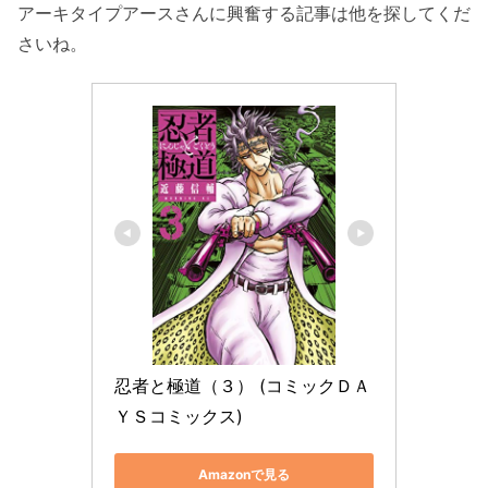
アーキタイプアースさんに興奮する記事は他を探してくだ
さいね。
忍者と極道（３） (コミックＤＡ
ＹＳコミックス)
Amazonで見る