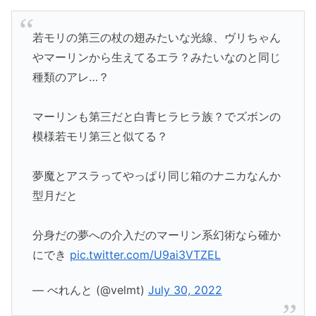
若モリの第三の杖の翅みたいな光線、ヴリちゃん
やマーリンから生えてるエラ？みたいなのと同じ
種類のアレ…？
マーリンも第三だと白青ヒラヒラ族？でズボンの
模様若モリ第三と似てる？
夢魔とアスラってやっぱり同じ箱のナニカなんか
型月だと
分身だの夢への介入だのマーリン系幻術なら確か
にでき
pic.twitter.com/U9ai3VTZEL
— べれんと (@velmt)
July 30, 2022