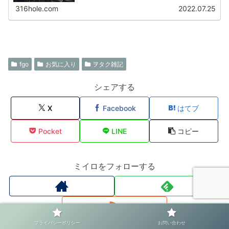
格」説トラオムの異星の使...
316hole.com
2022.07.25
fgo
お気に入り
ヲタク雑記
シェアする
X
Facebook
はてブ
Pocket
LINE
コピー
ミイロをフォローする
プライバシーポリシー
お問い合わせ