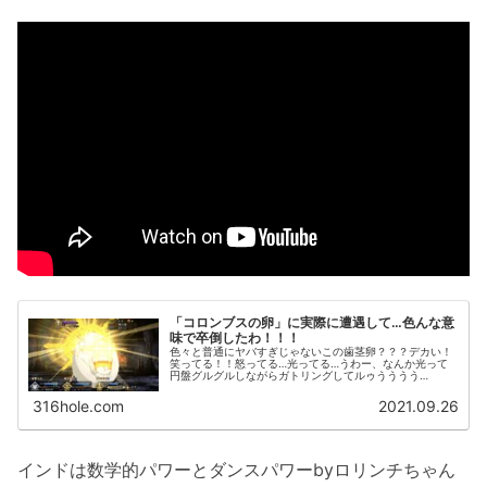
「コロンブスの卵」に実際に遭遇して…色んな意
味で卒倒したわ！！！
色々と普通にヤバすぎじゃないこの歯茎卵？？？デカい！
笑ってる！！怒ってる…光ってる…うわー、なんか光って
円盤グルグルしながらガトリングしてルゥうううう
う！！！！！！先にクリアした人たちなんでこんなアクシ
ョンしてたって教えてくれなかったのー！...
316hole.com
2021.09.26
インドは数学的パワーとダンスパワーbyロリンチちゃん