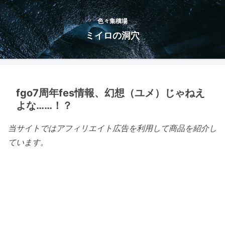
色々集積場
ミイロの洞穴
fgo7周年fes情報、幻想（ユメ）じゃねえ
よな……！？
当サイトではアフィリエイト広告を利用して商品を紹介し
ています。