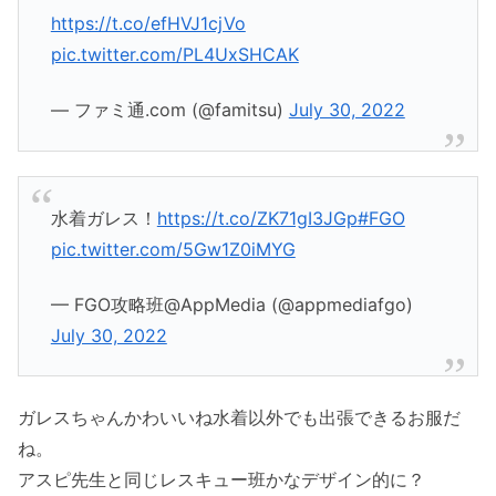
https://t.co/efHVJ1cjVo
pic.twitter.com/PL4UxSHCAK
— ファミ通.com (@famitsu)
July 30, 2022
水着ガレス！
https://t.co/ZK71gI3JGp
#FGO
pic.twitter.com/5Gw1Z0iMYG
— FGO攻略班@AppMedia (@appmediafgo)
July 30, 2022
ガレスちゃんかわいいね水着以外でも出張できるお服だ
ね。
アスピ先生と同じレスキュー班かなデザイン的に？