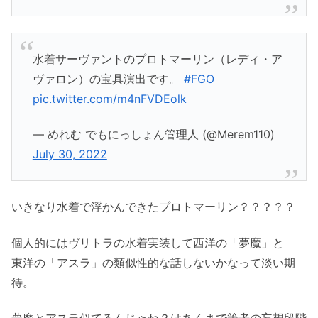
水着サーヴァントのプロトマーリン（レディ・ア
ヴァロン）の宝具演出です。
#FGO
pic.twitter.com/m4nFVDEolk
— めれむ でもにっしょん管理人 (@Merem110)
July 30, 2022
いきなり水着で浮かんできたプロトマーリン？？？？？
個人的にはヴリトラの水着実装して西洋の「夢魔」と
東洋の「アスラ」の類似性的な話しないかなって淡い期
待。
夢魔とアスラ似てるんじゃね？はあくまで筆者の妄想段階